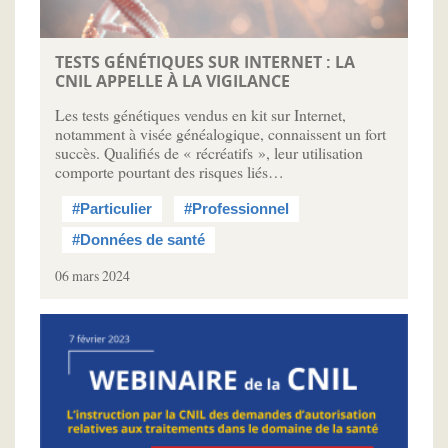
TESTS GÉNÉTIQUES SUR INTERNET : LA
CNIL APPELLE À LA VIGILANCE
Les tests génétiques vendus en kit sur Internet,
notamment à visée généalogique, connaissent un fort
succès. Qualifiés de « récréatifs », leur utilisation
comporte pourtant des risques liés…
#Particulier
#Professionnel
#Données de santé
06 mars 2024