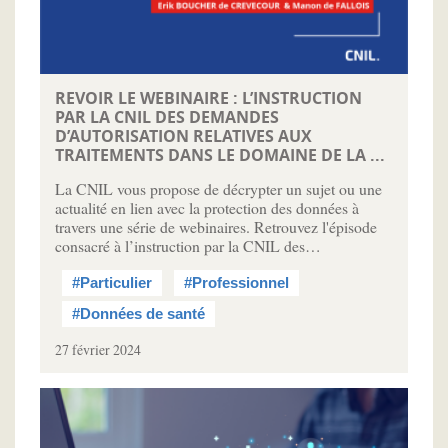
REVOIR LE WEBINAIRE : L’INSTRUCTION
PAR LA CNIL DES DEMANDES
D’AUTORISATION RELATIVES AUX
TRAITEMENTS DANS LE DOMAINE DE LA ...
La CNIL vous propose de décrypter un sujet ou une
actualité en lien avec la protection des données à
travers une série de webinaires. Retrouvez l'épisode
consacré à l’instruction par la CNIL des…
#Particulier
#Professionnel
#Données de santé
27 février 2024