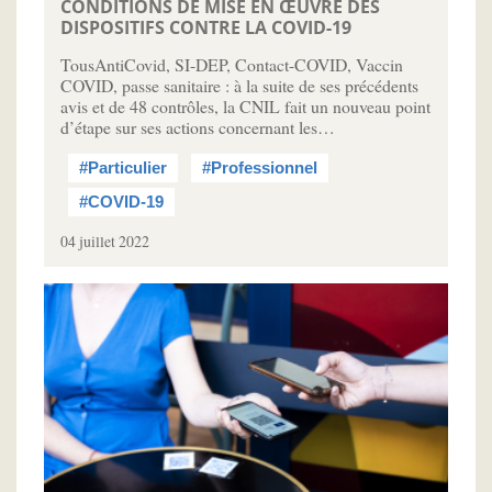
CONDITIONS DE MISE EN ŒUVRE DES
DISPOSITIFS CONTRE LA COVID-19
TousAntiCovid, SI-DEP, Contact-COVID, Vaccin
COVID, passe sanitaire : à la suite de ses précédents
avis et de 48 contrôles, la CNIL fait un nouveau point
d’étape sur ses actions concernant les…
#Particulier
#Professionnel
#COVID-19
04 juillet 2022