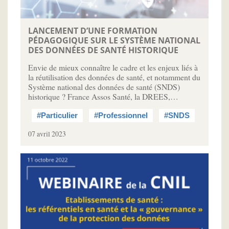
LANCEMENT D’UNE FORMATION
PÉDAGOGIQUE SUR LE SYSTÈME NATIONAL
DES DONNÉES DE SANTÉ HISTORIQUE
Envie de mieux connaître le cadre et les enjeux liés à
la réutilisation des données de santé, et notamment du
Système national des données de santé (SNDS)
historique ? France Assos Santé, la DREES,…
#Particulier
#Professionnel
#SNDS
07 avril 2023