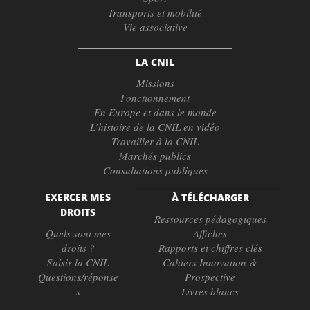
Transports et mobilité
Vie associative
LA CNIL
Missions
Fonctionnement
En Europe et dans le monde
L’histoire de la CNIL en vidéo
Travailler à la CNIL
Marchés publics
Consultations publiques
EXERCER MES
À TÉLÉCHARGER
DROITS
Ressources pédagogiques
Quels sont mes
Affiches
droits ?
Rapports et chiffres clés
Saisir la CNIL
Cahiers Innovation &
Questions/réponse
Prospective
s
Livres blancs