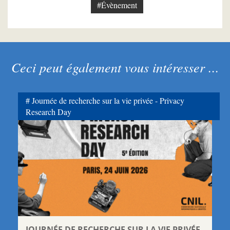
#Évènement
Ceci peut également vous intéresser ...
Journée de recherche sur la vie privée - Privacy
Research Day
JOURNÉE DE RECHERCHE SUR LA VIE PRIVÉE