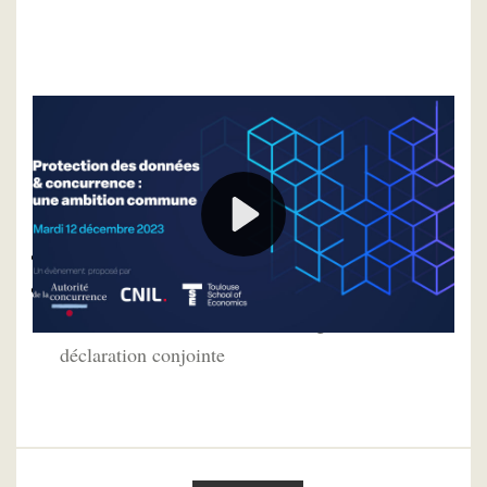
Pour approfondir
Découvrir le programme de l'évènement
Protection des données et concurrence : la CNIL
et l’Autorité de la concurrence signent une
déclaration conjointe