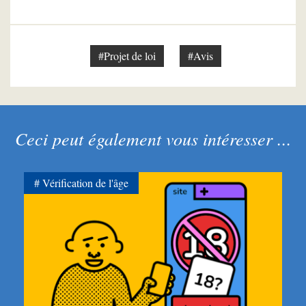
#Projet de loi
#Avis
Ceci peut également vous intéresser ...
Vérification de l'âge