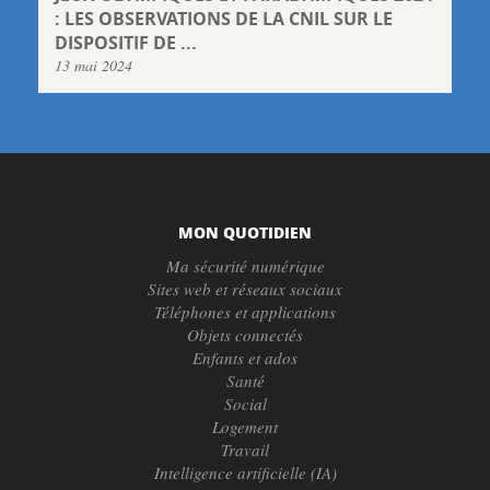
: LES OBSERVATIONS DE LA CNIL SUR LE
DISPOSITIF DE ...
13 mai 2024
MON QUOTIDIEN
Ma sécurité numérique
Sites web et réseaux sociaux
Téléphones et applications
Objets connectés
Enfants et ados
Santé
Social
Logement
Travail
Intelligence artificielle (IA)