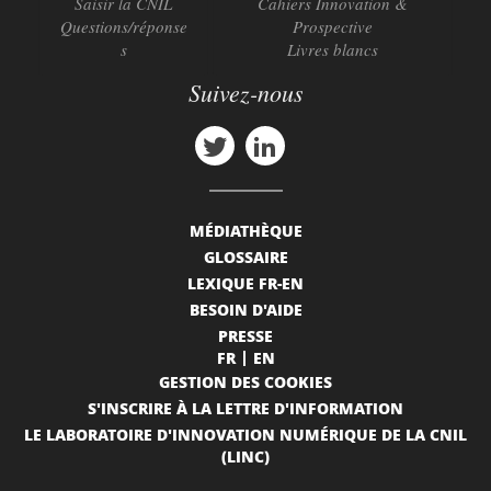
Saisir la CNIL
Cahiers Innovation &
Questions/réponse
Prospective
s
Livres blancs
Suivez-nous
MÉDIATHÈQUE
GLOSSAIRE
LEXIQUE FR-EN
BESOIN D'AIDE
PRESSE
FR
EN
GESTION DES COOKIES
S'INSCRIRE À LA LETTRE D'INFORMATION
LE LABORATOIRE D'INNOVATION NUMÉRIQUE DE LA CNIL
(LINC)