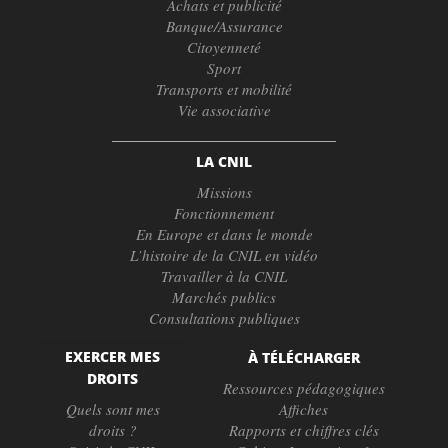
Achats et publicité
Banque/Assurance
Citoyenneté
Sport
Transports et mobilité
Vie associative
LA CNIL
Missions
Fonctionnement
En Europe et dans le monde
L’histoire de la CNIL en vidéo
Travailler à la CNIL
Marchés publics
Consultations publiques
EXERCER MES
À TÉLÉCHARGER
DROITS
Ressources pédagogiques
Quels sont mes
Affiches
droits ?
Rapports et chiffres clés