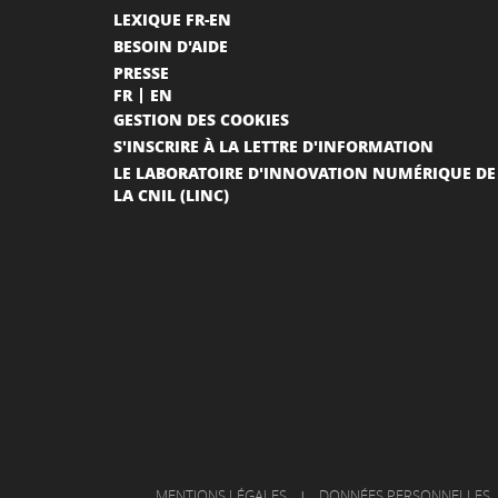
LEXIQUE FR-EN
BESOIN D'AIDE
PRESSE
FR
EN
GESTION DES COOKIES
S'INSCRIRE À LA LETTRE D'INFORMATION
LE LABORATOIRE D'INNOVATION NUMÉRIQUE DE
LA CNIL (LINC)
MENTIONS LÉGALES
|
DONNÉES PERSONNELLES