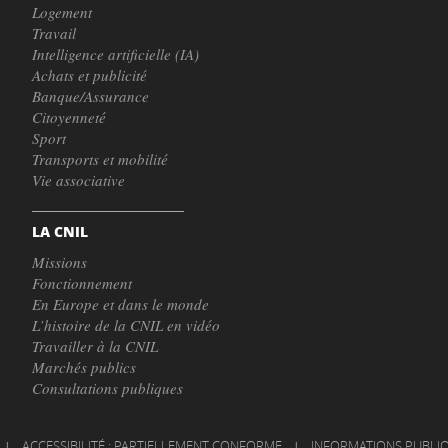
Logement
Travail
Intelligence artificielle (IA)
Achats et publicité
Banque/Assurance
Citoyenneté
Sport
Transports et mobilité
Vie associative
LA CNIL
Missions
Fonctionnement
En Europe et dans le monde
L’histoire de la CNIL en vidéo
Travailler à la CNIL
Marchés publics
Consultations publiques
|
ACCESSIBILITÉ : PARTIELLEMENT CONFORME
|
INFORMATIONS PUBLI