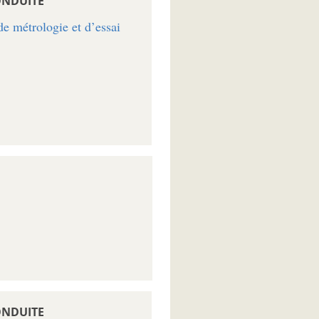
ONDUITE
e métrologie et d’essai
ONDUITE