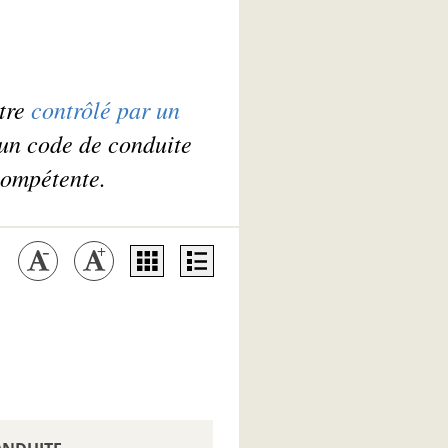
être
contrôlé par un
’un code de conduite
 compétente.