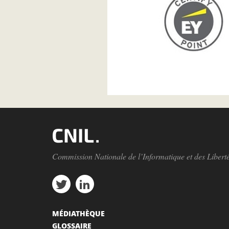
Commission Nationale de l’Informatique et des Libert
MÉDIATHÈQUE
GLOSSAIRE