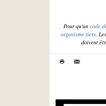
Pour qu'un
code d
organisme tiers
. Le
doivent êtr