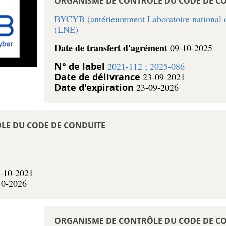
ORGANISME DE CONTRÔLE DU CODE DE C
BYCYB (antérieurement Laboratoire national d
(LNE)
Date de transfert d'agrément
09-10-2025
N° de label
2021-112 ; 2025-086
Date de délivrance
23-09-2021
Date d'expiration
23-09-2026
LE DU CODE DE CONDUITE
-10-2021
10-2026
ORGANISME DE CONTRÔLE DU CODE DE C