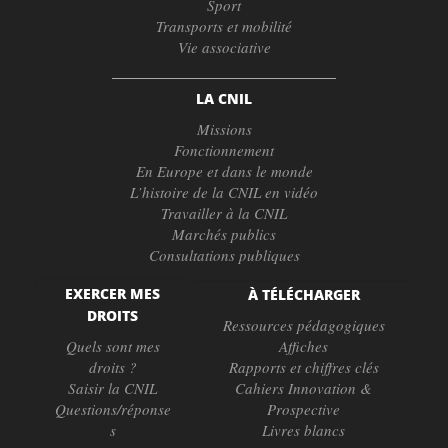
Sport
Transports et mobilité
Vie associative
LA CNIL
Missions
Fonctionnement
En Europe et dans le monde
L’histoire de la CNIL en vidéo
Travailler à la CNIL
Marchés publics
Consultations publiques
EXERCER MES
À TÉLÉCHARGER
DROITS
Ressources pédagogiques
Quels sont mes
Affiches
droits ?
Rapports et chiffres clés
Saisir la CNIL
Cahiers Innovation &
Questions/réponse
Prospective
s
Livres blancs