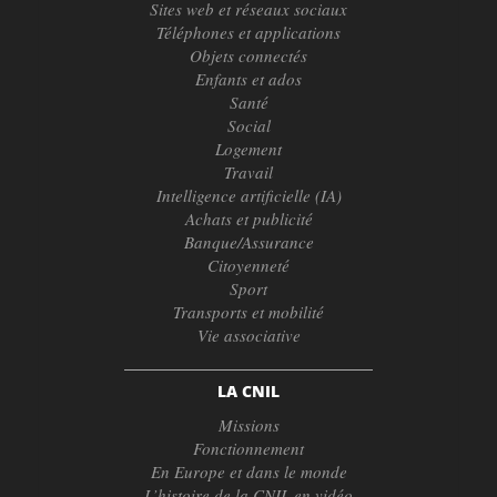
Sites web et réseaux sociaux
Téléphones et applications
Objets connectés
Enfants et ados
Santé
Social
Logement
Travail
Intelligence artificielle (IA)
Achats et publicité
Banque/Assurance
Citoyenneté
Sport
Transports et mobilité
Vie associative
LA CNIL
Missions
Fonctionnement
En Europe et dans le monde
L’histoire de la CNIL en vidéo