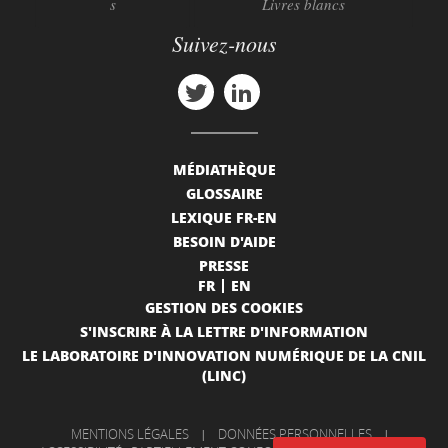
s
Livres blancs
Suivez-nous
MÉDIATHÈQUE
GLOSSAIRE
LEXIQUE FR-EN
BESOIN D'AIDE
PRESSE
FR
EN
GESTION DES COOKIES
S'INSCRIRE À LA LETTRE D'INFORMATION
LE LABORATOIRE D'INNOVATION NUMÉRIQUE DE LA CNIL
(LINC)
MENTIONS LÉGALES
|
DONNÉES PERSONNELLES
|