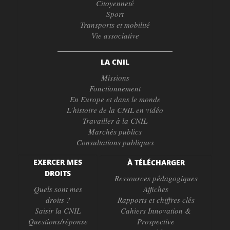
Citoyenneté
Sport
Transports et mobilité
Vie associative
LA CNIL
Missions
Fonctionnement
En Europe et dans le monde
L’histoire de la CNIL en vidéo
Travailler à la CNIL
Marchés publics
Consultations publiques
EXERCER MES
À TÉLÉCHARGER
DROITS
Ressources pédagogiques
Quels sont mes
Affiches
droits ?
Rapports et chiffres clés
Saisir la CNIL
Cahiers Innovation &
Questions/réponse
Prospective