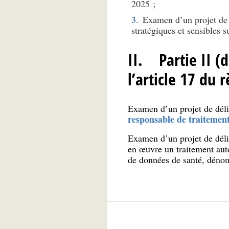
2025 ;
Examen d’un projet de d
stratégiques et sensibles 
II. Partie II (
l’article 17 du 
Examen d’un projet de déli
responsable de traitemen
Examen d’un projet de délib
en œuvre un traitement auto
de données de santé, dé