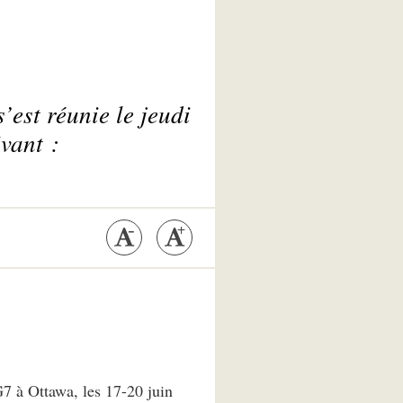
’est réunie le jeudi
ivant :
G7 à Ottawa, les 17-20 juin