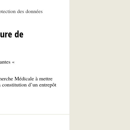
rotection des données
dure de
nantes «
cherche Médicale à mettre
 constitution d’un entrepôt