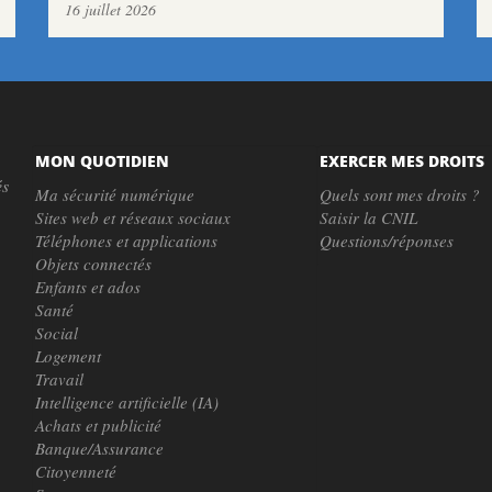
16 juillet 2026
MON QUOTIDIEN
EXERCER MES DROITS
és
Ma sécurité numérique
Quels sont mes droits ?
Sites web et réseaux sociaux
Saisir la CNIL
Téléphones et applications
Questions/réponses
Objets connectés
Enfants et ados
Santé
Social
Logement
Travail
Intelligence artificielle (IA)
Achats et publicité
Banque/Assurance
Citoyenneté