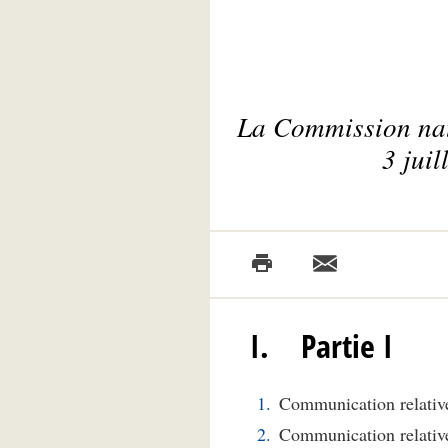
La Commission natio
3 juil
I. Partie I
Communication relative
Communication relative 