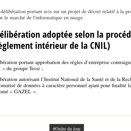
élibération portant avis sur un projet de décret relatif à la p
sur le marché de l'informatique en nuage.
délibération adoptée selon la procé
règlement intérieur de la CNIL)
bération portant approbation des règles d’entreprise contraig
t
» du groupe Tessi ;
ération autorisant l’Institut National de la Santé et de la Re
matisé de données à caractère personnel ayant pour finalité la
nommé « GAZEL ».
#Ordre du jour