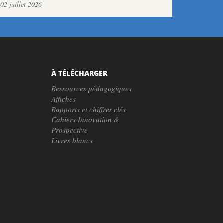
02 juillet 2026
À TÉLÉCHARGER
Ressources pédagogiques
Affiches
Rapports et chiffres clés
Cahiers Innovation &
Prospective
Livres blancs