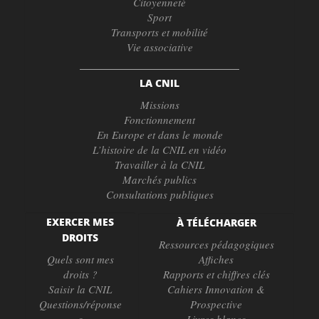
Citoyenneté
Sport
Transports et mobilité
Vie associative
LA CNIL
Missions
Fonctionnement
En Europe et dans le monde
L’histoire de la CNIL en vidéo
Travailler à la CNIL
Marchés publics
Consultations publiques
EXERCER MES
À TÉLÉCHARGER
DROITS
Ressources pédagogiques
Quels sont mes
Affiches
droits ?
Rapports et chiffres clés
Saisir la CNIL
Cahiers Innovation &
Questions/réponse
Prospective