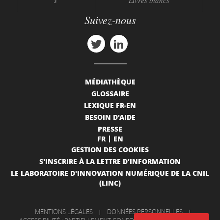
s
Livres blancs
Suivez-nous
MÉDIATHÈQUE
GLOSSAIRE
LEXIQUE FR-EN
BESOIN D'AIDE
PRESSE
FR
EN
GESTION DES COOKIES
S'INSCRIRE À LA LETTRE D'INFORMATION
LE LABORATOIRE D'INNOVATION NUMÉRIQUE DE LA CNIL
(LINC)
MENTIONS LÉGALES
|
DONNÉES PERSONNELLES
|