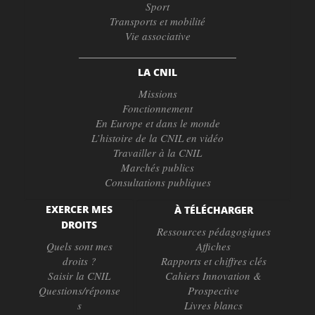
Sport
Transports et mobilité
Vie associative
LA CNIL
Missions
Fonctionnement
En Europe et dans le monde
L’histoire de la CNIL en vidéo
Travailler à la CNIL
Marchés publics
Consultations publiques
EXERCER MES
À TÉLÉCHARGER
DROITS
Ressources pédagogiques
Quels sont mes
Affiches
droits ?
Rapports et chiffres clés
Saisir la CNIL
Cahiers Innovation &
Questions/réponse
Prospective
s
Livres blancs