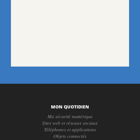
MON QUOTIDIEN
Ma sécurité numérique
Sites web et réseaux sociaux
Téléphones et applications
Objets connectés