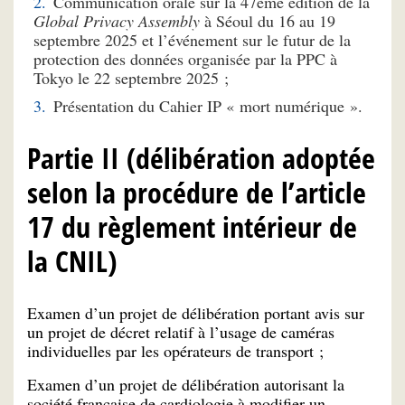
Communication orale sur la 47ème édition de la
Global Privacy Assembly
à Séoul du 16 au 19
septembre 2025 et l’événement sur le futur de la
protection des données organisée par la PPC à
Tokyo le 22 septembre 2025 ;
Présentation du Cahier IP « mort numérique ».
Partie II (délibération adoptée
selon la procédure de l’article
17 du règlement intérieur de
la CNIL)
Examen d’un projet de délibération portant avis sur
un projet de décret relatif à l’usage de caméras
individuelles par les opérateurs de transport ;
Examen d’un projet de délibération autorisant la
société française de cardiologie à modifier un