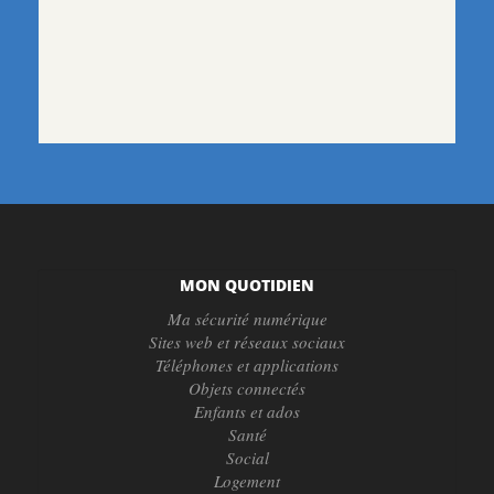
MON QUOTIDIEN
Ma sécurité numérique
Sites web et réseaux sociaux
Téléphones et applications
Objets connectés
Enfants et ados
Santé
Social
Logement