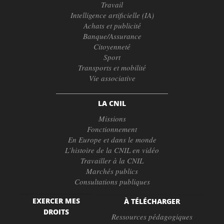
Travail
Intelligence artificielle (IA)
Achats et publicité
Banque/Assurance
Citoyenneté
Sport
Transports et mobilité
Vie associative
LA CNIL
Missions
Fonctionnement
En Europe et dans le monde
L’histoire de la CNIL en vidéo
Travailler à la CNIL
Marchés publics
Consultations publiques
EXERCER MES
À TÉLÉCHARGER
DROITS
Ressources pédagogiques