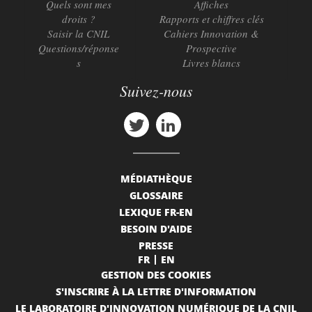
Quels sont mes
Affiches
droits ?
Rapports et chiffres clés
Saisir la CNIL
Cahiers Innovation &
Questions/réponse
Prospective
s
Livres blancs
Suivez-nous
MÉDIATHÈQUE
GLOSSAIRE
LEXIQUE FR-EN
BESOIN D'AIDE
PRESSE
FR
EN
GESTION DES COOKIES
S'INSCRIRE À LA LETTRE D'INFORMATION
LE LABORATOIRE D'INNOVATION NUMÉRIQUE DE LA CNIL