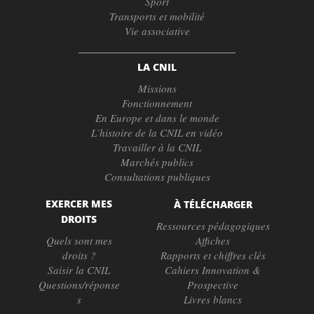
Sport
Transports et mobilité
Vie associative
LA CNIL
Missions
Fonctionnement
En Europe et dans le monde
L’histoire de la CNIL en vidéo
Travailler à la CNIL
Marchés publics
Consultations publiques
EXERCER MES
À TÉLÉCHARGER
DROITS
Ressources pédagogiques
Quels sont mes
Affiches
droits ?
Rapports et chiffres clés
Saisir la CNIL
Cahiers Innovation &
Questions/réponse
Prospective
s
Livres blancs