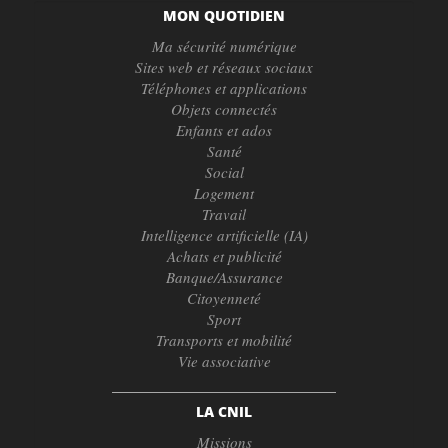
MON QUOTIDIEN
Ma sécurité numérique
Sites web et réseaux sociaux
Téléphones et applications
Objets connectés
Enfants et ados
Santé
Social
Logement
Travail
Intelligence artificielle (IA)
Achats et publicité
Banque/Assurance
Citoyenneté
Sport
Transports et mobilité
Vie associative
LA CNIL
Missions