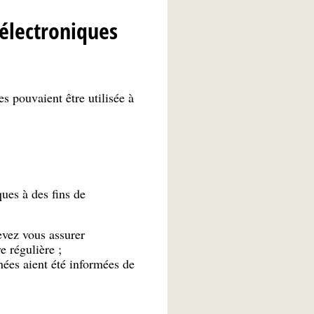
 électroniques
 pouvaient être utilisée à
ues à des fins de
vez vous assurer
re régulière ;
ées aient été informées de