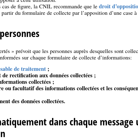
droit d’oppositi
s cas de figure, la CNIL recommande que le
 partir du formulaire de collecte par l’apposition d’une case à
 personnes
bertés » prévoit que les personnes auprès desquelles sont colle
informées sur chaque formulaire de collecte d’informations:
sable de traitement
;
t de rectification aux données collectées ;
informations collectées ;
re ou facultatif des informations collectées et les conséque
ement des données collectées.
ématiquement dans chaque message u
on