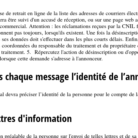
se de retrait en ligne de la liste des adresses de courriers élect
ra être suivi d'un accusé de réception, ou sur une page web a
commercial. Attention : les réclamations reçues par la CNIL fo
onnent pas toujours, lorsqu'ils existent. Une fois la désinscri
e ses données doit s'effectuer dans les plus courts délais. Enfi
 coordonnées du responsable du traitement et du propriétaire du
 traitement. 5. Répercutez l'action de désinscription ou d'opp
 lorsque cette demande s'adresse à l'annonceur.
s chaque message l’identité de l’a
devra préciser l’identité de la personne pour le compte de l
ttres d'information
n préalable de la personne sur l'envoi de telles lettres et de sa