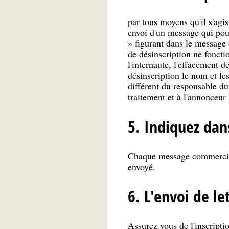
par tous moyens qu'il s'agis
envoi d'un message qui pour
» figurant dans le message 
de désinscription ne foncti
l'internaute, l'effacement d
désinscription le nom et les
différent du responsable du
traitement et à l'annonceur
5. Indiquez dan
Chaque message commercial 
envoyé.
6. L'envoi de le
Assurez vous de l'inscriptio