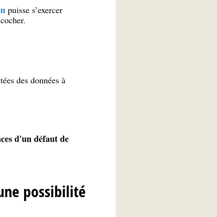
on
puisse s’exercer
 cocher.
ctées des données à
nces d'un défaut de
ne possibilité