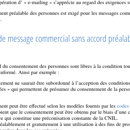
opération d’ « e-mailing » s’apprécie au regard des exigences s
ent préalable des personnes est exigé pour les messages com
.
s de message commercial sans accord préala
l du consentement des personnes sont libres à la condition to
t informé. Ainsi par exemple :
tement ne saurait être subordonné à l’acception des condition
hées » qui permettent de présumer du consentement de la pers
ent peut être effectué selon les modèles fournis par les
codes
ient que le consentement peut être obtenu par le biais d’une 
 ce qui constitue une préconisation constante de la CNIL.
éalablement et gratuitement à une utilisation à des fins de pr