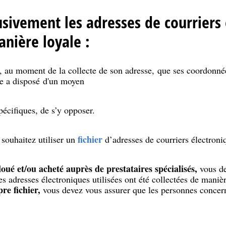
lusivement les adresses de courriers
anière loyale :
 au moment de la collecte de son adresse, que ses coordonnées
le a disposé d'un moyen
spécifiques, de s’y opposer.
fichier
 souhaitez utiliser un
d’adresses de courriers électroniq
r loué et/ou acheté auprès de prestataires spécialisés,
vous de
s adresses électroniques utilisées ont été collectées de maniè
pre fichier,
vous devez vous assurer que les personnes concern