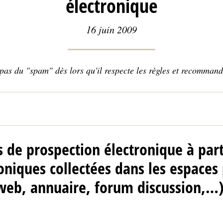
électronique
16 juin 2009
 pas du "spam" dès lors qu'il respecte les règles et recommand
s de prospection électronique à part
roniques collectées dans les espaces
e web, annuaire, forum discussion,…)