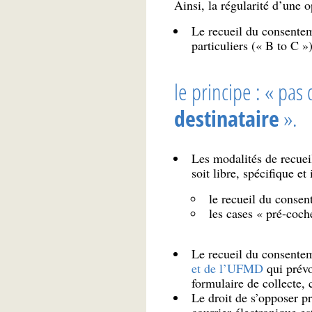
Ainsi, la régularité d’une 
Le recueil du consentem
particuliers (« B to C »)
le principe : « pa
destinataire
».
Les modalités de recuei
soit libre, spécifique e
le recueil du consen
les cases « pré-coc
Le recueil du consentem
et de l’UFMD
qui prévo
formulaire de collecte,
Le droit de s’opposer pr