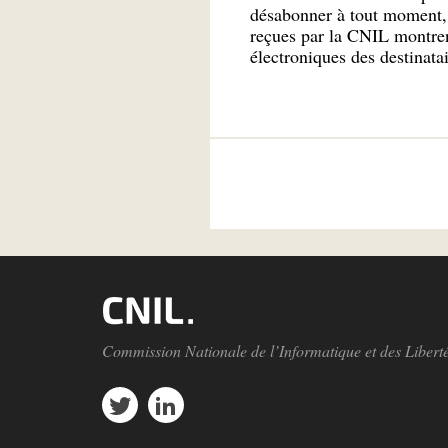
désabonner à tout moment, n
reçues par la CNIL montrent 
électroniques des destinatai
Commission Nationale de l’Informatique et des Libert