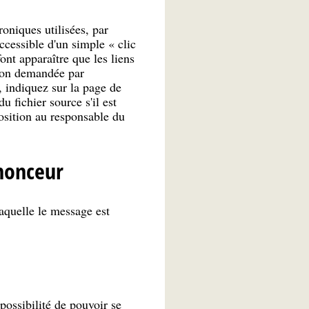
roniques utilisées, par
ccessible d'un simple « clic
nt apparaître que les liens
ption demandée par
n, indiquez sur la page de
 fichier source s'il est
osition au responsable du
nnonceur
aquelle le message est
 possibilité de pouvoir se