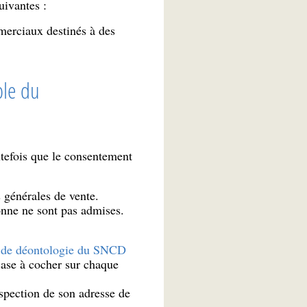
uivantes :
merciaux destinés à des
ble du
utefois que le consentement
s générales de vente.
onne ne sont pas admises.
 de déontologie du SNCD
case à cocher sur chaque
ospection de son adresse de