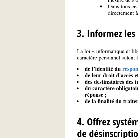
Dans tous ce
directement à
3. Informez les
La loi « informatique et li
caractère personnel soient 
de l’identité du
respon
de leur droit d'accès e
des destinataires des 
du caractère obligatoi
réponse ;
de la finalité du trait
4. Offrez syst
de désinscripti