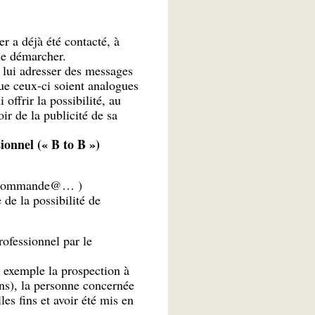
r a déjà été contacté, à
le démarcher.
a lui adresser des messages
ue ceux-ci soient analogues
 offrir la possibilité, au
r de la publicité de sa
ionnel (« B to B »)
…, commande@… )
de la possibilité de
professionnel par le
 exemple la prospection à
dons), la personne concernée
les fins et avoir été mis en