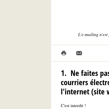
L'e-mailing n'est
1. Ne faites pa
courriers élect
l'internet (sit
C'est interdit !