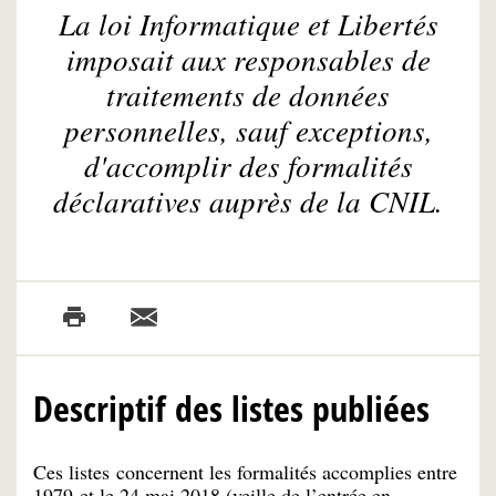
La loi Informatique et Libertés
imposait aux responsables de
traitements de données
personnelles, sauf exceptions,
d'accomplir des formalités
déclaratives auprès de la CNIL.
Descriptif des listes publiées
Ces listes concernent les formalités accomplies entre
1979 et le 24 mai 2018 (veille de l’entrée en