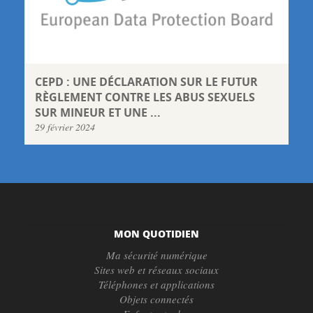
CEPD : UNE DÉCLARATION SUR LE FUTUR
RÈGLEMENT CONTRE LES ABUS SEXUELS
SUR MINEUR ET UNE ...
29 février 2024
MON QUOTIDIEN
Ma sécurité numérique
Sites web et réseaux sociaux
Téléphones et applications
Objets connectés