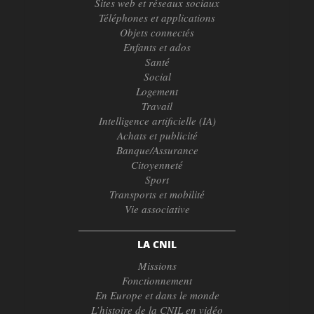
Sites web et réseaux sociaux
Téléphones et applications
Objets connectés
Enfants et ados
Santé
Social
Logement
Travail
Intelligence artificielle (IA)
Achats et publicité
Banque/Assurance
Citoyenneté
Sport
Transports et mobilité
Vie associative
LA CNIL
Missions
Fonctionnement
En Europe et dans le monde
L’histoire de la CNIL en vidéo