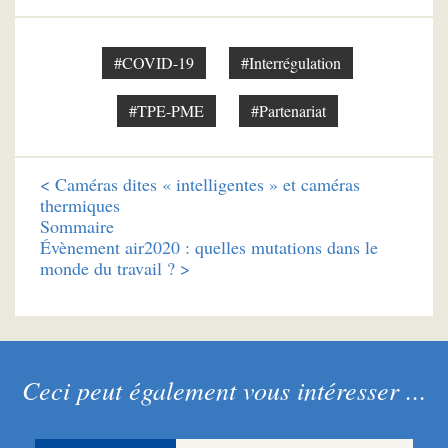
#COVID-19
#Interrégulation
#TPE-PME
#Partenariat
<
Caméras dites « intelligentes » et caméras
thermiques
Sommaire
Évènement air2020 : quelles mutations dans le
monde du travail ? >
Ceci peut également vous intéresser ...