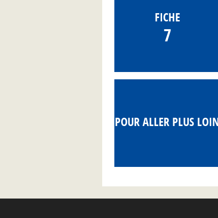
FICHE
7
POUR ALLER PLUS LOI