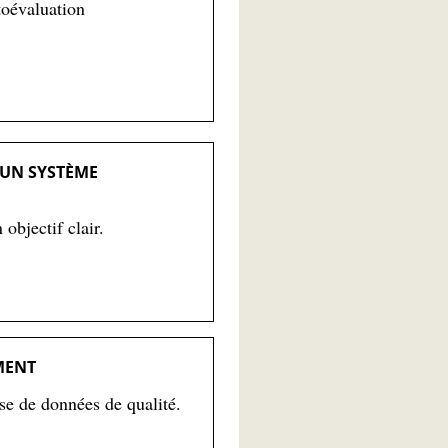
toévaluation
 UN SYSTÈME
objectif clair.
MENT
se de données de qualité.