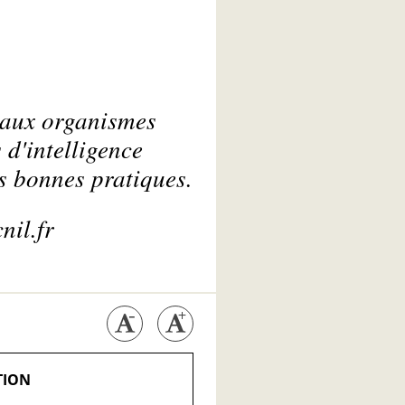
e aux organismes
 d'intelligence
s bonnes pratiques.
nil.fr
TION