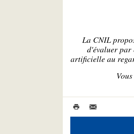
La CNIL propose
d'évaluer par 
artificielle au re
Vous 