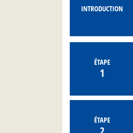
INTRODUCTION
ÉTAPE
1
ÉTAPE
2