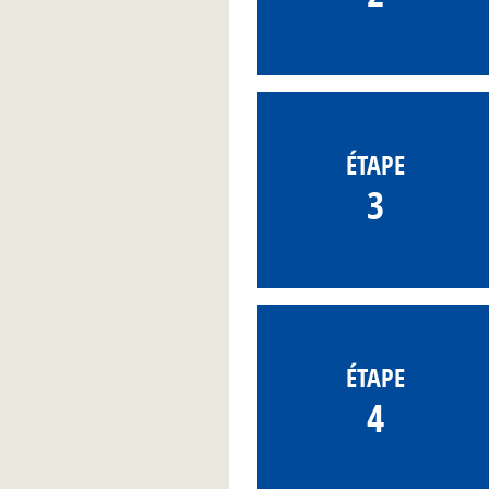
ÉTAPE
3
ÉTAPE
4