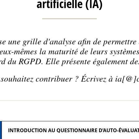
artificielle (IA)
 une grille d'analyse afin de permettr
eux-mêmes la maturité de leurs systèmes
gard du RGPD. Elle présente également de
souhaitez contribuer ? Écrivez à ia[@]c
INTRODUCTION AU QUESTIONNAIRE D’AUTO-ÉVALUA