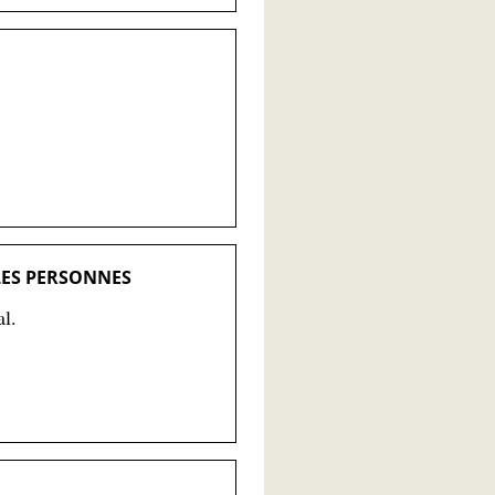
 LES PERSONNES
al.