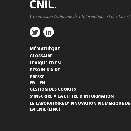
Commission Nationale de l’Informatique et des Libert
MÉDIATHÈQUE
GLOSSAIRE
LEXIQUE FR-EN
BESOIN D'AIDE
PRESSE
FR
EN
GESTION DES COOKIES
S'INSCRIRE À LA LETTRE D'INFORMATION
LE LABORATOIRE D'INNOVATION NUMÉRIQUE DE
LA CNIL (LINC)