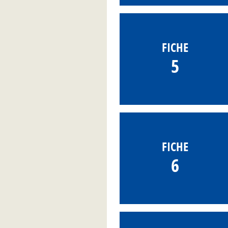
FICHE
5
FICHE
6