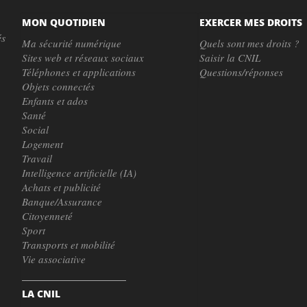
MON QUOTIDIEN
EXERCER MES DROITS
és
Ma sécurité numérique
Quels sont mes droits ?
Sites web et réseaux sociaux
Saisir la CNIL
Téléphones et applications
Questions/réponses
Objets connectés
Enfants et ados
Santé
Social
Logement
Travail
Intelligence artificielle (IA)
Achats et publicité
Banque/Assurance
Citoyenneté
Sport
Transports et mobilité
Vie associative
LA CNIL