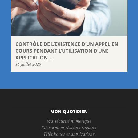
CONTRÔLE DE L’EXISTENCE D’UN APPEL EN
COURS PENDANT L’UTILISATION D’UNE
APPLICATION ...
15 juillet 2025
MON QUOTIDIEN
Ma sécurité numérique
Sites web et réseaux sociaux
Téléphones et applications