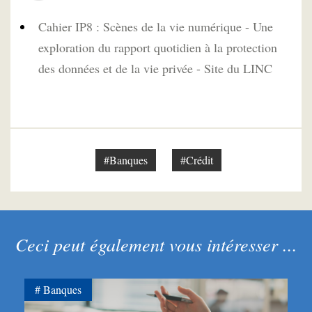
Cahier IP8 : Scènes de la vie numérique - Une
exploration du rapport quotidien à la protection
des données et de la vie privée - Site du LINC
#Banques
#Crédit
Ceci peut également vous intéresser ...
Banques