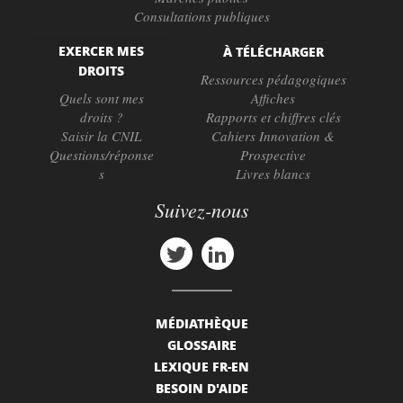
Consultations publiques
EXERCER MES
À TÉLÉCHARGER
DROITS
Ressources pédagogiques
Quels sont mes
Affiches
droits ?
Rapports et chiffres clés
Saisir la CNIL
Cahiers Innovation &
Questions/réponse
Prospective
s
Livres blancs
Suivez-nous
MÉDIATHÈQUE
GLOSSAIRE
LEXIQUE FR-EN
BESOIN D'AIDE