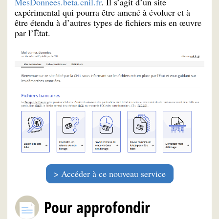
MesDonnees.beta.cnil.fr
. Il s’agit d’un site
expérimental qui pourra être amené à évoluer et à
être étendu à d’autres types de fichiers mis en œuvre
par l’État.
Accéder à ce nouveau service
Pour approfondir