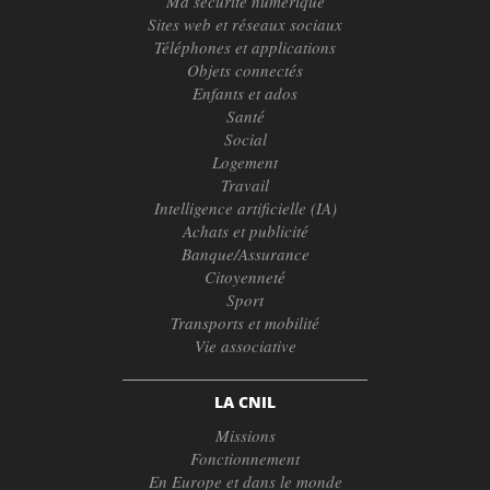
Ma sécurité numérique
Sites web et réseaux sociaux
Téléphones et applications
Objets connectés
Enfants et ados
Santé
Social
Logement
Travail
Intelligence artificielle (IA)
Achats et publicité
Banque/Assurance
Citoyenneté
Sport
Transports et mobilité
Vie associative
LA CNIL
Missions
Fonctionnement
En Europe et dans le monde