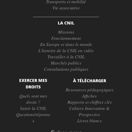
Transports et mobilité
Vie associative
LA CNIL
Missions
Fonctionnement
En Europe et dans le monde
L’histoire de la CNIL en vidéo
Travailler à la CNIL
Marchés publics
Consultations publiques
EXERCER MES
À TÉLÉCHARGER
DROITS
Ressources pédagogiques
Quels sont mes
Affiches
droits ?
Rapports et chiffres clés
Saisir la CNIL
Cahiers Innovation &
Questions/réponse
Prospective
s
Livres blancs