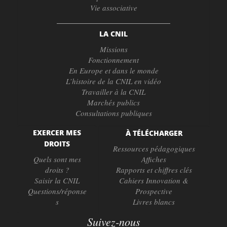
Vie associative
LA CNIL
Missions
Fonctionnement
En Europe et dans le monde
L’histoire de la CNIL en vidéo
Travailler à la CNIL
Marchés publics
Consultations publiques
EXERCER MES
À TÉLÉCHARGER
DROITS
Ressources pédagogiques
Quels sont mes
Affiches
droits ?
Rapports et chiffres clés
Saisir la CNIL
Cahiers Innovation &
Questions/réponse
Prospective
s
Livres blancs
Suivez-nous