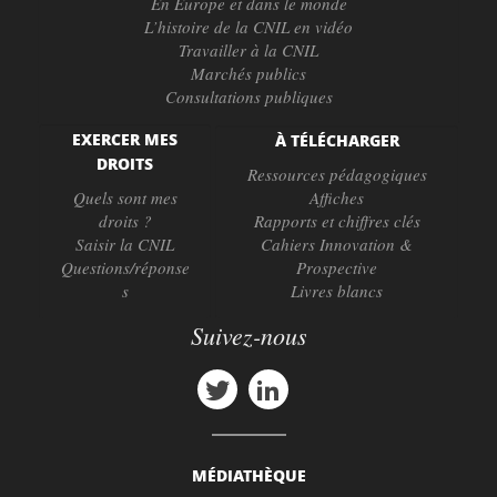
En Europe et dans le monde
L’histoire de la CNIL en vidéo
Travailler à la CNIL
Marchés publics
Consultations publiques
EXERCER MES
À TÉLÉCHARGER
DROITS
Ressources pédagogiques
Quels sont mes
Affiches
droits ?
Rapports et chiffres clés
Saisir la CNIL
Cahiers Innovation &
Questions/réponse
Prospective
s
Livres blancs
Suivez-nous
MÉDIATHÈQUE