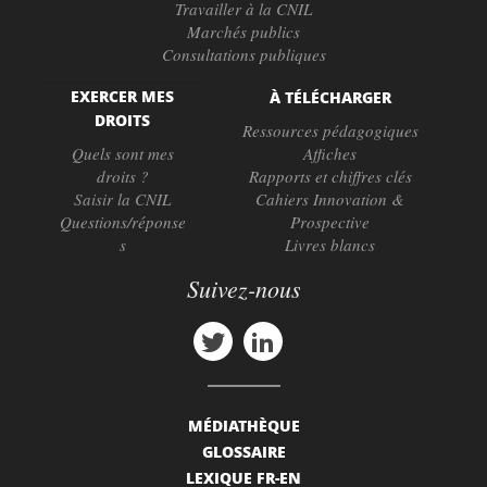
Travailler à la CNIL
Marchés publics
Consultations publiques
EXERCER MES
À TÉLÉCHARGER
DROITS
Ressources pédagogiques
Quels sont mes
Affiches
droits ?
Rapports et chiffres clés
Saisir la CNIL
Cahiers Innovation &
Questions/réponse
Prospective
s
Livres blancs
Suivez-nous
MÉDIATHÈQUE
GLOSSAIRE
LEXIQUE FR-EN