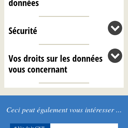
données
Sécurité
Vos droits sur les données
vous concernant
Ceci peut également vous intéresser ...
Vie de la CNIL