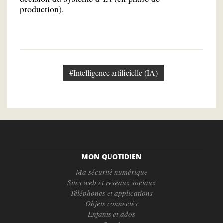
production).
#Intelligence artificielle (IA)
MON QUOTIDIEN
Ma sécurité numérique
Sites web et réseaux sociaux
Téléphones et applications
Objets connectés
Enfants et ados