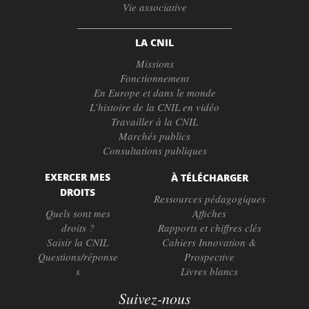
Vie associative
LA CNIL
Missions
Fonctionnement
En Europe et dans le monde
L’histoire de la CNIL en vidéo
Travailler à la CNIL
Marchés publics
Consultations publiques
EXERCER MES
À TÉLÉCHARGER
DROITS
Ressources pédagogiques
Quels sont mes
Affiches
droits ?
Rapports et chiffres clés
Saisir la CNIL
Cahiers Innovation &
Questions/réponse
Prospective
s
Livres blancs
Suivez-nous