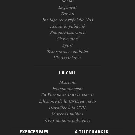
Social
Logement
Travail
Intelligence artificielle (IA)
Achats et publicité
Banque/Assurance
Citoyenneté
Sport
Transports et mobilité
Vie associative
LA CNIL
Missions
Fonctionnement
En Europe et dans le monde
L’histoire de la CNIL en vidéo
Travailler à la CNIL
Marchés publics
Consultations publiques
EXERCER MES
À TÉLÉCHARGER