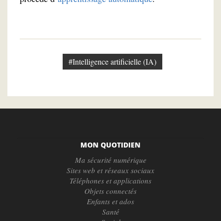
#Intelligence artificielle (IA)
MON QUOTIDIEN
Ma sécurité numérique
Sites web et réseaux sociaux
Téléphones et applications
Objets connectés
Enfants et ados
Santé