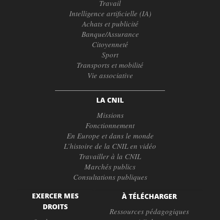
Travail
Intelligence artificielle (IA)
Achats et publicité
Banque/Assurance
Citoyenneté
Sport
Transports et mobilité
Vie associative
LA CNIL
Missions
Fonctionnement
En Europe et dans le monde
L’histoire de la CNIL en vidéo
Travailler à la CNIL
Marchés publics
Consultations publiques
EXERCER MES
À TÉLÉCHARGER
DROITS
Ressources pédagogiques