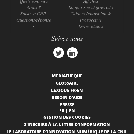
Quels sont mes
Affiches
droits ?
Rapports et chiffres clés
Saisir la CNIL
Cahiers Innovation &
Questions/réponse
Prospective
s
Livres blancs
Suivez-nous
MÉDIATHÈQUE
GLOSSAIRE
LEXIQUE FR-EN
BESOIN D'AIDE
PRESSE
FR
EN
GESTION DES COOKIES
S'INSCRIRE À LA LETTRE D'INFORMATION
LE LABORATOIRE D'INNOVATION NUMÉRIQUE DE LA CNIL