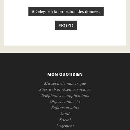
#Délégué à la protection des données
#RGPD
MON QUOTIDIEN
Ma sécurité numérique
Sites web et réseaux sociaux
Téléphones et applications
Objets connectés
Enfants et ados
Santé
Social
Logement