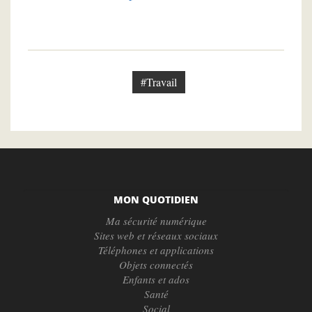
#Travail
MON QUOTIDIEN
Ma sécurité numérique
Sites web et réseaux sociaux
Téléphones et applications
Objets connectés
Enfants et ados
Santé
Social