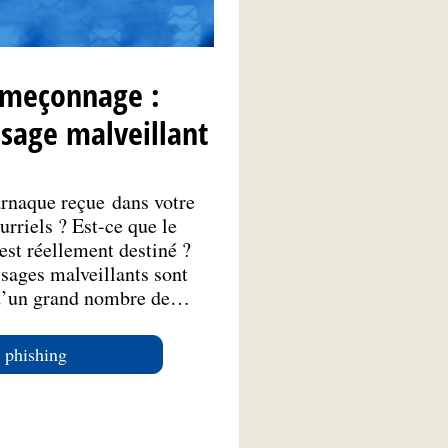
ameçonnage :
sage malveillant
rnaque reçue dans votre
rriels ? Est-ce que le
est réellement destiné ?
sages malveillants sont
 d’un grand nombre de…
e phishing