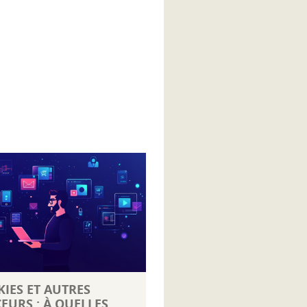
IES ET AUTRES
EURS : À QUELLES