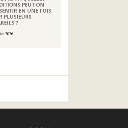
DITIONS PEUT-ON
ENTIR EN UNE FOIS
R PLUSIEURS
REILS ?
ier 2026