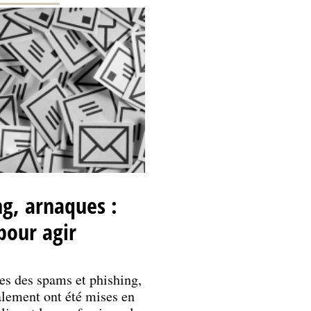
g, arnaques :
pour agir
es des spams et phishing,
alement ont été mises en