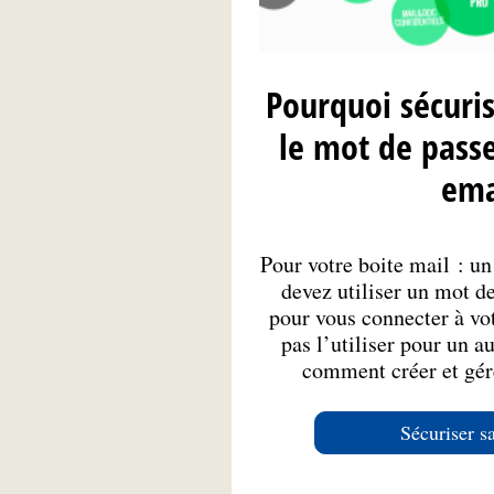
Pourquoi sécur
le mot de passe
ema
Pour votre boite mail : u
devez utiliser un mot d
pour vous connecter à vo
pas l’utiliser pour un a
comment créer et gé
Sécuriser s