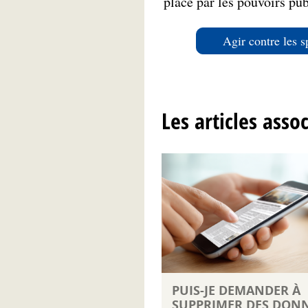
place par les pouvoirs pub
Agir contre les 
Les articles asso
PUIS-JE DEMANDER À
SUPPRIMER DES DON