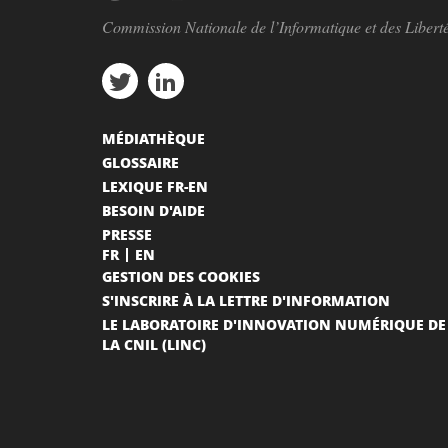
Commission Nationale de l’Informatique et des Libert
MÉDIATHÈQUE
GLOSSAIRE
LEXIQUE FR-EN
BESOIN D'AIDE
PRESSE
FR
EN
GESTION DES COOKIES
S'INSCRIRE À LA LETTRE D'INFORMATION
LE LABORATOIRE D'INNOVATION NUMÉRIQUE DE
LA CNIL (LINC)