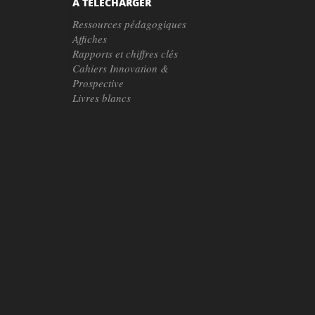
À TÉLÉCHARGER
Ressources pédagogiques
Affiches
Rapports et chiffres clés
Cahiers Innovation &
Prospective
Livres blancs