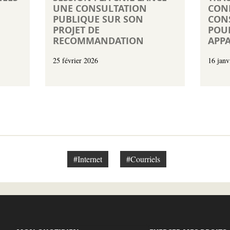
UNE CONSULTATION
CON
PUBLIQUE SUR SON
CONS
PROJET DE
POU
RECOMMANDATION
APPA
25 février 2026
16 janv
#Internet
#Courriels