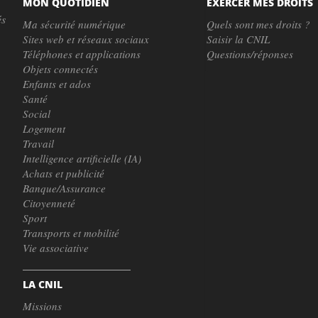
MON QUOTIDIEN
EXERCER MES DROITS
és
Ma sécurité numérique
Quels sont mes droits ?
Sites web et réseaux sociaux
Saisir la CNIL
Téléphones et applications
Questions/réponses
Objets connectés
Enfants et ados
Santé
Social
Logement
Travail
Intelligence artificielle (IA)
Achats et publicité
Banque/Assurance
Citoyenneté
Sport
Transports et mobilité
Vie associative
LA CNIL
Missions