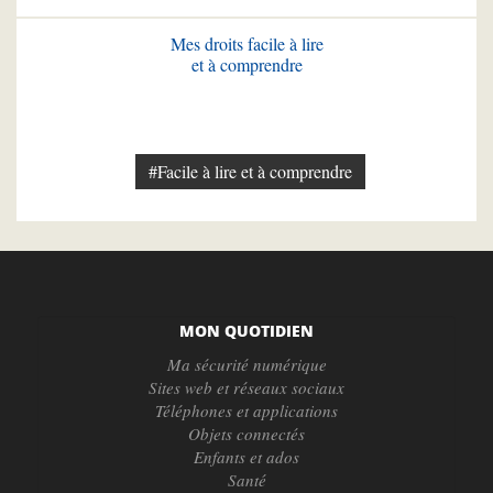
Mes droits facile à lire
et à comprendre
#Facile à lire et à comprendre
MON QUOTIDIEN
Ma sécurité numérique
Sites web et réseaux sociaux
Téléphones et applications
Objets connectés
Enfants et ados
Santé