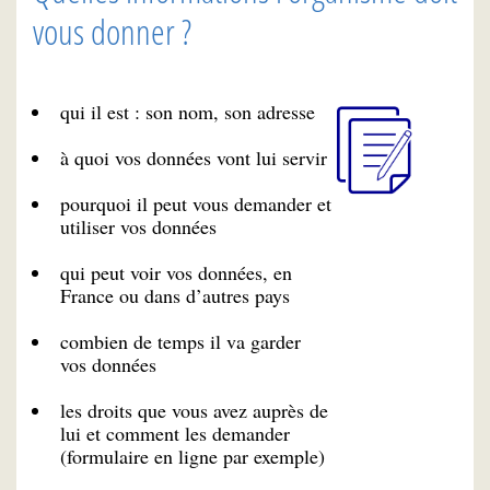
vous donner ?
qui il est : son nom, son adresse
à quoi vos données vont lui servir
pourquoi il peut vous demander et
utiliser vos données
qui peut voir vos données, en
France ou dans d’autres pays
combien de temps il va garder
vos données
les droits que vous avez auprès de
lui et comment les demander
(formulaire en ligne par exemple)