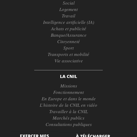
Social
Logement
Travail
Intelligence artificielle (IA)
Achats et publicité
Banque/Assurance
Citoyenneté
Sport
Transports et mobilité
Vie associative
LA CNIL
Missions
Fonctionnement
En Europe et dans le monde
L’histoire de la CNIL en vidéo
Travailler à la CNIL
Marchés publics
Consultations publiques
EXERCER MES
À TÉLÉCHARGER