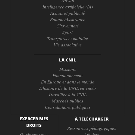
Travail
Intelligence artificielle (IA)
Achats et publicité
Banque/Assurance
Citoyenneté
Sport
Transports et mobilité
Vie associative
LA CNIL
Missions
Fonctionnement
En Europe et dans le monde
L’histoire de la CNIL en vidéo
Travailler à la CNIL
Marchés publics
Consultations publiques
EXERCER MES
À TÉLÉCHARGER
DROITS
Ressources pédagogiques
Quels sont mes
Affiches