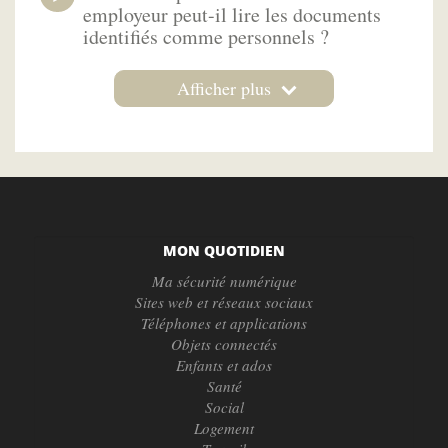
employeur peut-il lire les documents
identifiés comme personnels ?
Afficher plus
MON QUOTIDIEN
Ma sécurité numérique
Sites web et réseaux sociaux
Téléphones et applications
Objets connectés
Enfants et ados
Santé
Social
Logement