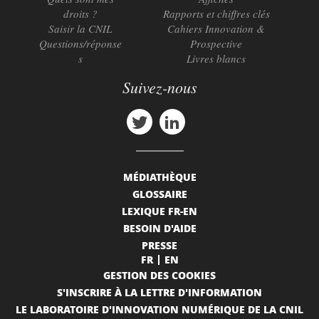
droits ?
Rapports et chiffres clés
Saisir la CNIL
Cahiers Innovation &
Questions/réponse
Prospective
s
Livres blancs
Suivez-nous
MÉDIATHÈQUE
GLOSSAIRE
LEXIQUE FR-EN
BESOIN D'AIDE
PRESSE
FR
EN
GESTION DES COOKIES
S'INSCRIRE À LA LETTRE D'INFORMATION
LE LABORATOIRE D'INNOVATION NUMÉRIQUE DE LA CNIL