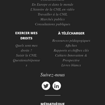
En Europe et dans le monde
L’histoire de la CNIL en vidéo
Travailler à la CNIL
Marchés publics
Consultations publiques
EXERCER MES
À TÉLÉCHARGER
DROITS
Ressources pédagogiques
Quels sont mes
Affiches
droits ?
Rapports et chiffres clés
Saisir la CNIL
Cahiers Innovation &
Questions/réponse
Prospective
s
Livres blancs
Suivez-nous
MÉDIATHÈQUE