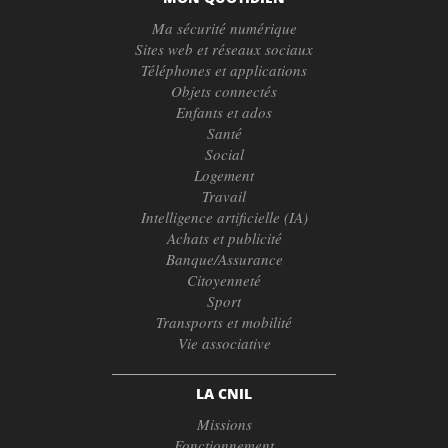
Ma sécurité numérique
Sites web et réseaux sociaux
Téléphones et applications
Objets connectés
Enfants et ados
Santé
Social
Logement
Travail
Intelligence artificielle (IA)
Achats et publicité
Banque/Assurance
Citoyenneté
Sport
Transports et mobilité
Vie associative
LA CNIL
Missions
Fonctionnement