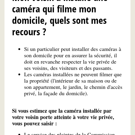
caméra qui filme mon
domicile, quels sont mes
recours ?
Si un particulier peut installer des caméras à
son domicile pour en assurer la sécurité, il
doit en revanche respecter la vie privée de
ses voisins, des visiteurs et des passants.
Les caméras installées ne peuvent filmer que
la propriété (l'intérieur de sa maison ou de
son appartement, le jardin, le chemin d'accès
privé, la façade du domicile).
Si vous estimez que la caméra installée par
votre voisin porte atteinte à votre vie privée,
vous pouvez saisir :
Le service des plaintes de la Commission