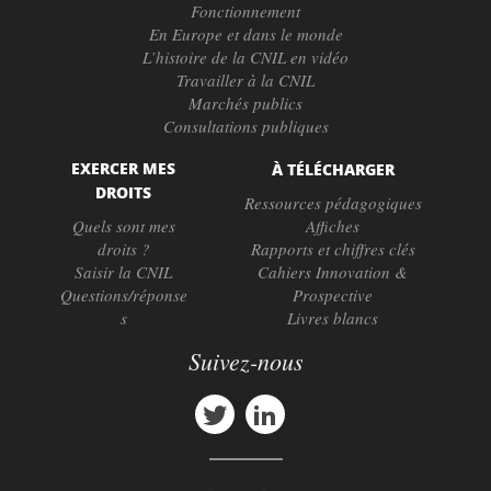
Fonctionnement
En Europe et dans le monde
L’histoire de la CNIL en vidéo
Travailler à la CNIL
Marchés publics
Consultations publiques
EXERCER MES
À TÉLÉCHARGER
DROITS
Ressources pédagogiques
Quels sont mes
Affiches
droits ?
Rapports et chiffres clés
Saisir la CNIL
Cahiers Innovation &
Questions/réponse
Prospective
s
Livres blancs
Suivez-nous