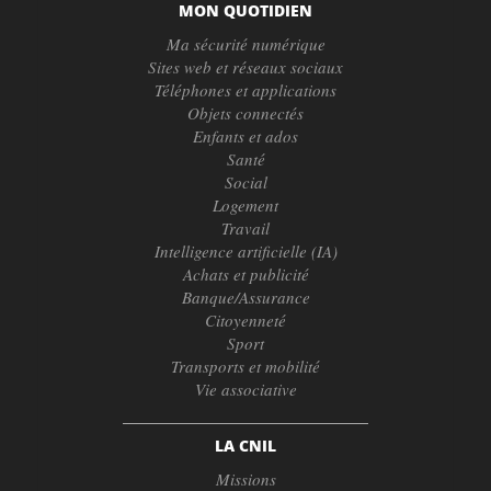
MON QUOTIDIEN
Ma sécurité numérique
Sites web et réseaux sociaux
Téléphones et applications
Objets connectés
Enfants et ados
Santé
Social
Logement
Travail
Intelligence artificielle (IA)
Achats et publicité
Banque/Assurance
Citoyenneté
Sport
Transports et mobilité
Vie associative
LA CNIL
Missions