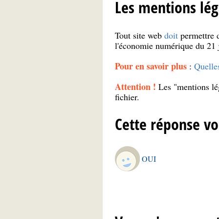
Les mentions léga
Tout site web
doit
permettre d
l'économie numérique du 21 
Pour en savoir plus
:
Quelles
Attention !
Les "mentions lé
fichier.
Cette réponse vo
OUI