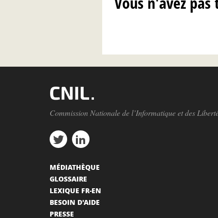
Vous n'avez pas 
Commission Nationale de l’Informatique et des Libert
MÉDIATHÈQUE
GLOSSAIRE
LEXIQUE FR-EN
BESOIN D'AIDE
PRESSE