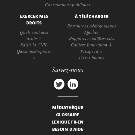
Consultations publiques
EXERCER MES
À TÉLÉCHARGER
DROITS
Ressources pédagogiques
Quels sont mes
Affiches
droits ?
Rapports et chiffres clés
Saisir la CNIL
Cahiers Innovation &
Questions/réponse
Prospective
s
Livres blancs
Suivez-nous
MÉDIATHÈQUE
GLOSSAIRE
LEXIQUE FR-EN
BESOIN D'AIDE