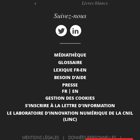
s
Livres blancs
Suivez-nous
MÉDIATHÈQUE
GLOSSAIRE
LEXIQUE FR-EN
BESOIN D'AIDE
PRESSE
FR
EN
GESTION DES COOKIES
S'INSCRIRE À LA LETTRE D'INFORMATION
LE LABORATOIRE D'INNOVATION NUMÉRIQUE DE LA CNIL
(LINC)
MENTIONS LÉGALES
|
DONNÉES PERSONNELLES
|