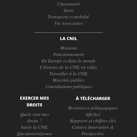
Citoyenneté
Sport
Transports et mobilité
Vie associative
LA CNIL
Missions
Fonctionnement
En Europe et dans le monde
L’histoire de la CNIL en vidéo
Travailler à la CNIL
Marchés publics
Consultations publiques
EXERCER MES
À TÉLÉCHARGER
DROITS
Ressources pédagogiques
Quels sont mes
Affiches
droits ?
Rapports et chiffres clés
Saisir la CNIL
Cahiers Innovation &
Questions/réponse
Prospective