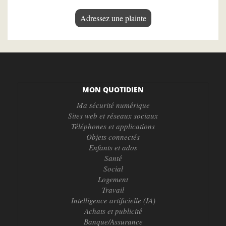
Adressez une plainte
MON QUOTIDIEN
Ma sécurité numérique
Sites web et réseaux sociaux
Téléphones et applications
Objets connectés
Enfants et ados
Santé
Social
Logement
Travail
Intelligence artificielle (IA)
Achats et publicité
Banque/Assurance