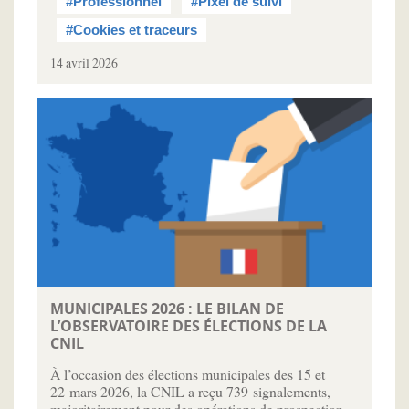
#Professionnel
#Pixel de suivi
#Cookies et traceurs
14 avril 2026
MUNICIPALES 2026 : LE BILAN DE
L’OBSERVATOIRE DES ÉLECTIONS DE LA
CNIL
À l’occasion des élections municipales des 15 et
22 mars 2026, la CNIL a reçu 739 signalements,
majoritairement pour des opérations de prospection