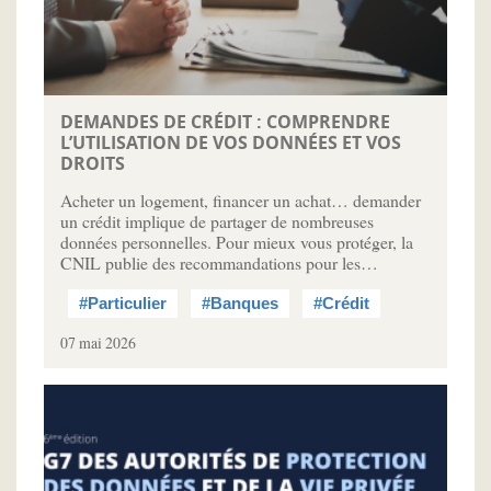
DEMANDES DE CRÉDIT : COMPRENDRE
L’UTILISATION DE VOS DONNÉES ET VOS
DROITS
Acheter un logement, financer un achat… demander
un crédit implique de partager de nombreuses
données personnelles. Pour mieux vous protéger, la
CNIL publie des recommandations pour les…
#Particulier
#Banques
#Crédit
07 mai 2026