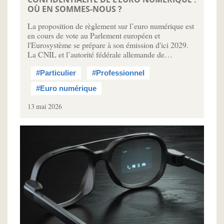
OÙ EN SOMMES-NOUS ?
La proposition de règlement sur l’euro numérique est
en cours de vote au Parlement européen et
l'Eurosystème se prépare à son émission d'ici 2029.
La CNIL et l’autorité fédérale allemande de…
#Particulier
#Professionnel
#Euro numérique
13 mai 2026