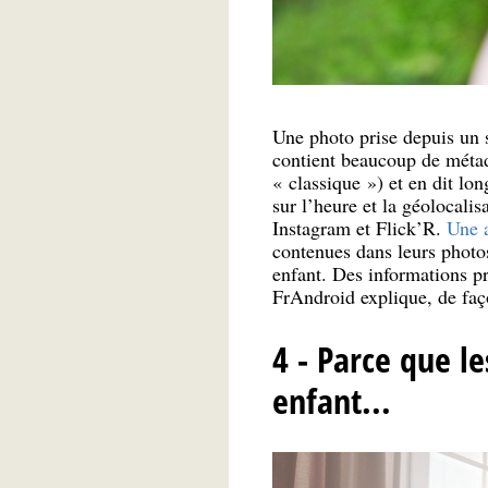
Une photo prise depuis un 
contient beaucoup de métad
« classique ») et en dit lo
sur l’heure et la géolocalis
Instagram et Flick’R.
Une a
contenues dans leurs photos
enfant. Des informations pr
FrAndroid explique, de faç
4 - Parce que l
enfant...