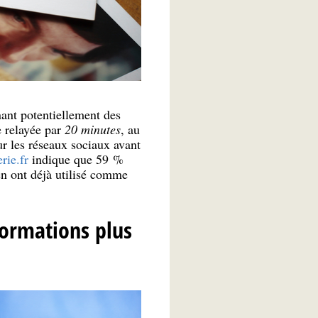
nant potentiellement des
e relayée par
20 minutes
, au
r les réseaux sociaux avant
rie.fr
indique que 59 %
en ont déjà utilisé comme
formations plus