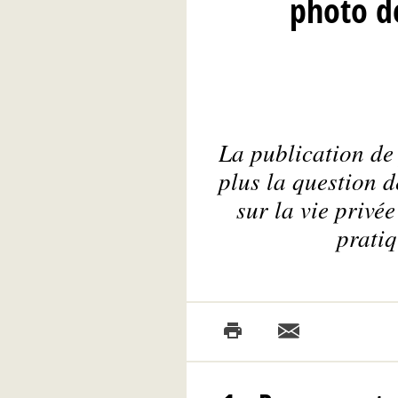
photo de
La publication de
plus la question d
sur la vie privée
prati