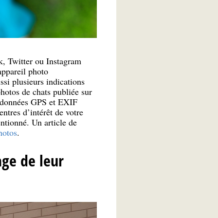
, Twitter ou Instagram
ppareil photo
ssi plusieurs indications
photos de chats publiée sur
rdonnées GPS et EXIF
ntres d’intérêt de votre
ntionné. Un article de
hotos
.
age de leur