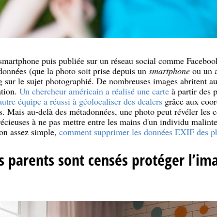
smartphone puis publiée sur un réseau social comme Facebook
onnées (que la photo soit prise depuis un
smartphone
ou un a
ng sur le sujet photographié. De nombreuses images abritent au
ation.
Un chercheur américain a réalisé une carte
à partir des 
utre équipe a réussi à géolocaliser des dealers
grâce aux coo
. Mais au-delà des métadonnées, une photo peut révéler les ce
écieuses à ne pas mettre entre les mains d'un individu malinte
on assez simple,
comment supprimer les données EXIF des p
es parents sont censés protéger l’im