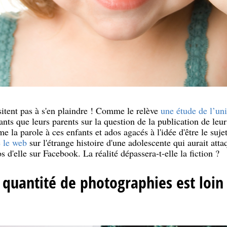
sitent pas à s'en plaindre ! Comme le relève
une étude de l’un
ants que leurs parents sur la question de la publication de leu
la parole à ces enfants et ados agacés à l'idée d'être le sujet
 le web
sur l'étrange histoire d'une adolescente qui aurait atta
 d'elle sur Facebook. La réalité dépassera-t-elle la fiction ?
a quantité de photographies est loin 