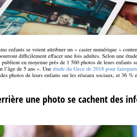
ains enfants se voient attribuer un « casier numérique » conte
pourront difficilement effacer une fois adultes. Selon une étud
 publient en moyenne près de 1 500 photos de leurs enfants su
int l’âge de 5 ans ». Une
étude du Gece de 2018 pour faireparte
 des photos de leurs enfants sur les réseaux sociaux, et 36 % 
errière une photo se cachent des in