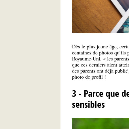
Dès le plus jeune âge, cert
centaines de photos qu’ils 
Royaume-Uni, « les parents
que ces derniers aient atte
des parents ont déjà publié
photo de profil !
3 - Parce que d
sensibles