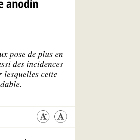
te anodin
ux pose de plus en
ussi des incidences
r lesquelles cette
dable.