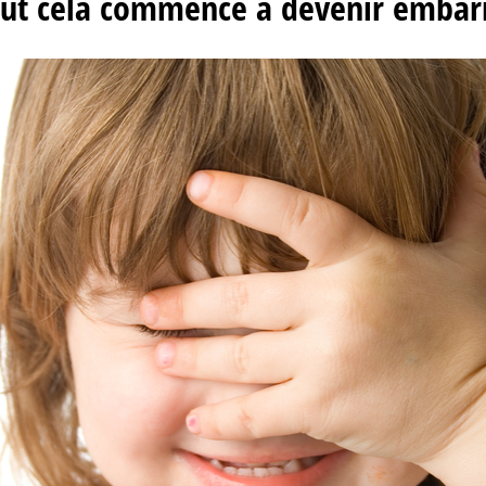
tout cela commence à devenir emba