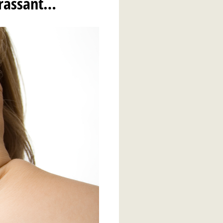
rrassant…