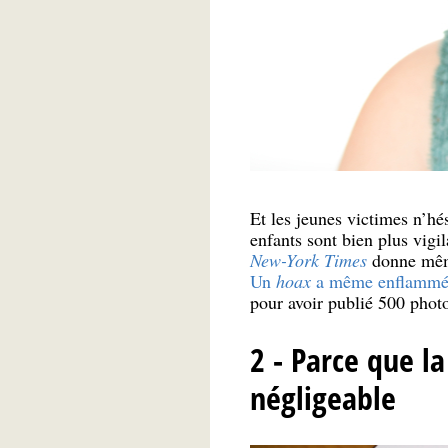
Et les jeunes victimes n’hé
enfants sont bien plus vigil
New-York Times
donne même 
Un
hoax
a même enflammé
pour avoir publié 500 photos
2 - Parce que l
négligeable