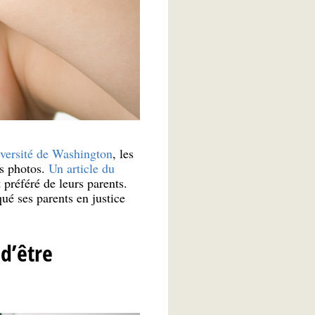
iversité de Washington
, les
rs photos.
Un article du
 préféré de leurs parents.
qué ses parents en justice
d’être