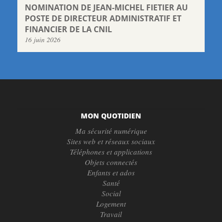
NOMINATION DE JEAN-MICHEL FIETIER AU
POSTE DE DIRECTEUR ADMINISTRATIF ET
FINANCIER DE LA CNIL
16 juin 2026
MON QUOTIDIEN
Ma sécurité numérique
Sites web et réseaux sociaux
Téléphones et applications
Objets connectés
Enfants et ados
Santé
Social
Logement
Travail