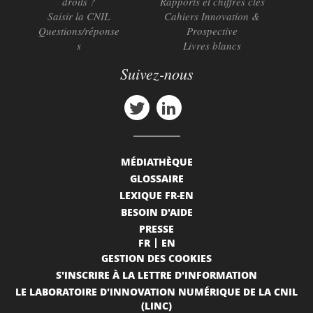
droits ?
Rapports et chiffres clés
Saisir la CNIL
Cahiers Innovation &
Questions/réponse
Prospective
s
Livres blancs
Suivez-nous
MÉDIATHÈQUE
GLOSSAIRE
LEXIQUE FR-EN
BESOIN D'AIDE
PRESSE
FR
EN
GESTION DES COOKIES
S'INSCRIRE À LA LETTRE D'INFORMATION
LE LABORATOIRE D'INNOVATION NUMÉRIQUE DE LA CNIL
(LINC)