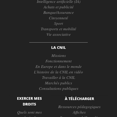
Intelligence artificielle (IA)
Achats et publicité
Banque/Assurance
Citoyenneté
Sport
Transports et mobilité
Vie associative
LA CNIL
Missions
Fonctionnement
En Europe et dans le monde
L’histoire de la CNIL en vidéo
Travailler à la CNIL
Marchés publics
Consultations publiques
EXERCER MES
À TÉLÉCHARGER
DROITS
Ressources pédagogiques
Quels sont mes
Affiches