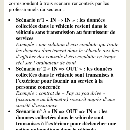
correspondent à trois scenarii rencontrés par les
professionnels du secteur :
Scénario n°1 « IN => IN »
les données
:
collectées dans le véhicule restent dans le
véhicule sans transmission au fournisseur de
services
Exemple : une solution d’éco-conduite qui traite
les données directement dans le véhicule aux fins
d’afficher des conseils d’éco-conduite en temps
réel sur l’ordinateur de bord
Scénario n° 2 « IN => OUT » : les données
collectées dans le véhicule sont transmises à
l’extérieur pour fournir un service à la
personne concernée
Exemple : contrat de « Pay as you drive »
(assurance au kilomètre)
souscrit auprès d’une
société d’assurance
Scénario n° 3 « IN => OUT => IN » : les
données collectées dans le véhicule sont
transmises à l’extérieur pour déclencher une
action automatique dans le véhicule