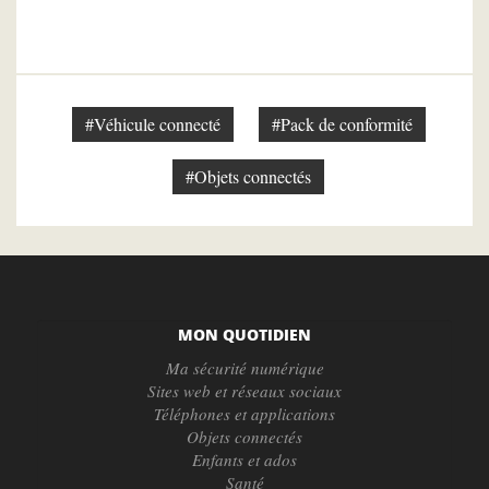
#Véhicule connecté
#Pack de conformité
#Objets connectés
MON QUOTIDIEN
Ma sécurité numérique
Sites web et réseaux sociaux
Téléphones et applications
Objets connectés
Enfants et ados
Santé