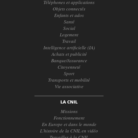
Téléphones et applications
Objets connectés
Enfants et ados
Santé
Social
Logement
Travail
Intelligence artificielle (IA)
Achats et publicité
Banque/Assurance
Citoyenneté
Sport
Transports et mobilité
Vie associative
LA CNIL
Missions
Fonctionnement
En Europe et dans le monde
L’histoire de la CNIL en vidéo
Travailler à la CNIL