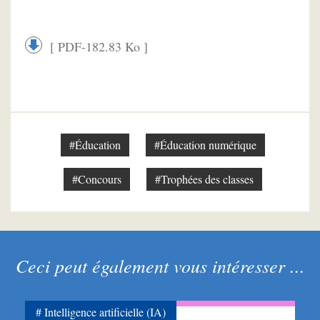
[ PDF-182.83 Ko ]
#Éducation
#Éducation numérique
#Concours
#Trophées des classes
Ceci peut également vous intéresser ...
Intelligence artificielle (IA)