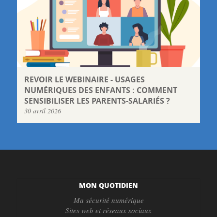
REVOIR LE WEBINAIRE - USAGES
NUMÉRIQUES DES ENFANTS : COMMENT
SENSIBILISER LES PARENTS-SALARIÉS ?
30 avril 2026
MON QUOTIDIEN
Ma sécurité numérique
Sites web et réseaux sociaux