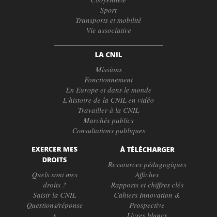
Sport
Transports et mobilité
Vie associative
LA CNIL
Missions
Fonctionnement
En Europe et dans le monde
L’histoire de la CNIL en vidéo
Travailler à la CNIL
Marchés publics
Consultations publiques
EXERCER MES
À TÉLÉCHARGER
DROITS
Ressources pédagogiques
Quels sont mes
Affiches
droits ?
Rapports et chiffres clés
Saisir la CNIL
Cahiers Innovation &
Questions/réponse
Prospective
s
Livres blancs