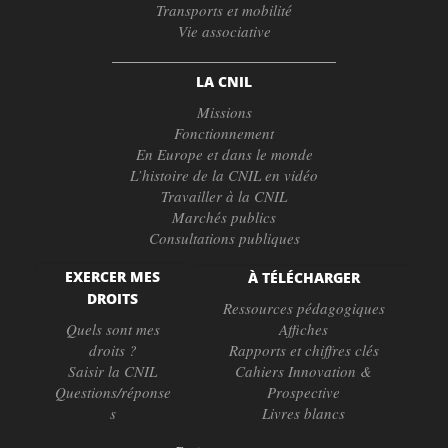
Transports et mobilité
Vie associative
LA CNIL
Missions
Fonctionnement
En Europe et dans le monde
L’histoire de la CNIL en vidéo
Travailler à la CNIL
Marchés publics
Consultations publiques
EXERCER MES
À TÉLÉCHARGER
DROITS
Ressources pédagogiques
Quels sont mes
Affiches
droits ?
Rapports et chiffres clés
Saisir la CNIL
Cahiers Innovation &
Questions/réponse
Prospective
s
Livres blancs