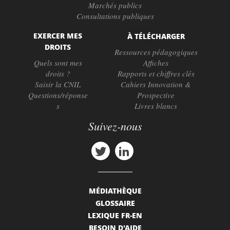
Marchés publics
Consultations publiques
EXERCER MES
À TÉLÉCHARGER
DROITS
Ressources pédagogiques
Quels sont mes
Affiches
droits ?
Rapports et chiffres clés
Saisir la CNIL
Cahiers Innovation &
Questions/réponse
Prospective
s
Livres blancs
Suivez-nous
MÉDIATHÈQUE
GLOSSAIRE
LEXIQUE FR-EN
BESOIN D'AIDE