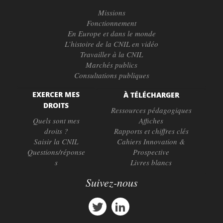
Missions
Fonctionnement
En Europe et dans le monde
L’histoire de la CNIL en vidéo
Travailler à la CNIL
Marchés publics
Consultations publiques
EXERCER MES
À TÉLÉCHARGER
DROITS
Ressources pédagogiques
Quels sont mes
Affiches
droits ?
Rapports et chiffres clés
Saisir la CNIL
Cahiers Innovation &
Questions/réponse
Prospective
s
Livres blancs
Suivez-nous