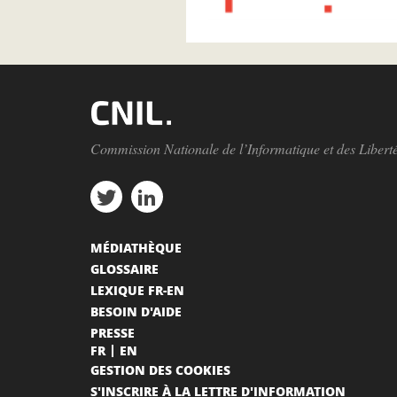
Commission Nationale de l’Informatique et des Libert
MÉDIATHÈQUE
GLOSSAIRE
LEXIQUE FR-EN
BESOIN D'AIDE
PRESSE
FR
EN
GESTION DES COOKIES
S'INSCRIRE À LA LETTRE D'INFORMATION