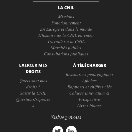
LA CNIL
Missions
Fonctionnement
En Europe et dans le monde
L’histoire de la CNIL en vidéo
Travailler à la CNIL
Marchés publics
Consultations publiques
EXERCER MES
À TÉLÉCHARGER
DROITS
Ressources pédagogiques
Quels sont mes
Affiches
droits ?
Rapports et chiffres clés
Saisir la CNIL
Cahiers Innovation &
Questions/réponse
Prospective
s
Livres blancs
Suivez-nous