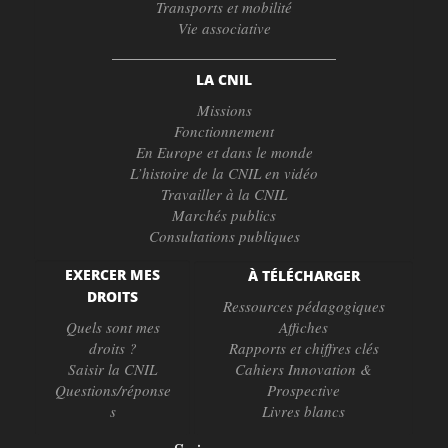
Transports et mobilité
Vie associative
LA CNIL
Missions
Fonctionnement
En Europe et dans le monde
L’histoire de la CNIL en vidéo
Travailler à la CNIL
Marchés publics
Consultations publiques
EXERCER MES
À TÉLÉCHARGER
DROITS
Ressources pédagogiques
Quels sont mes
Affiches
droits ?
Rapports et chiffres clés
Saisir la CNIL
Cahiers Innovation &
Questions/réponse
Prospective
s
Livres blancs