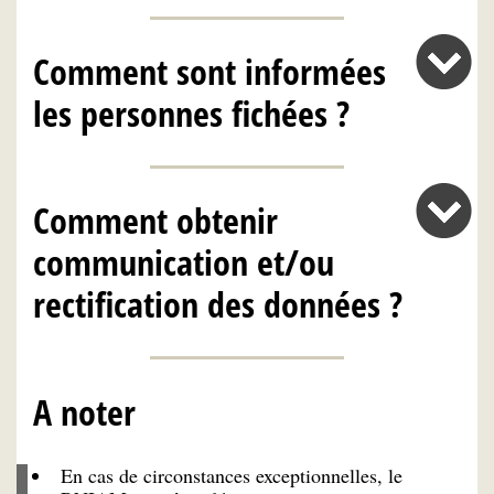
Comment sont informées
les personnes fichées ?
Comment obtenir
communication et/ou
rectification des données ?
A noter
En cas de circonstances exceptionnelles, le