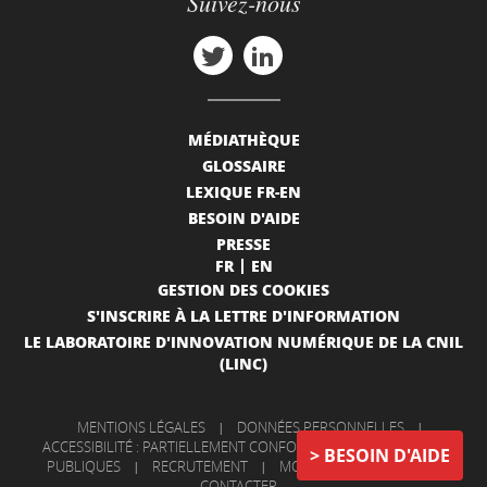
Suivez-nous
MÉDIATHÈQUE
GLOSSAIRE
LEXIQUE FR-EN
BESOIN D'AIDE
PRESSE
FR
EN
GESTION DES COOKIES
S'INSCRIRE À LA LETTRE D'INFORMATION
LE LABORATOIRE D'INNOVATION NUMÉRIQUE DE LA CNIL
(LINC)
MENTIONS LÉGALES
|
DONNÉES PERSONNELLES
|
ACCESSIBILITÉ : PARTIELLEMENT CONFORME
|
INFORMATIONS
BESOIN D'AIDE
PUBLIQUES
|
RECRUTEMENT
|
MON COMPTE
|
NOUS
CONTACTER