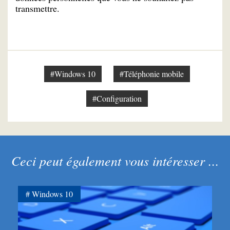
transmettre.
#Windows 10
#Téléphonie mobile
#Configuration
Ceci peut également vous intéresser ...
Windows 10