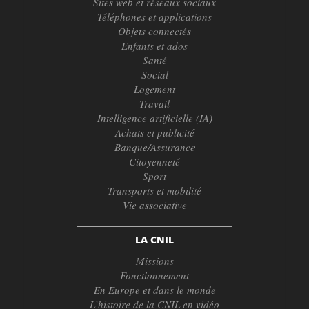
Sites web et réseaux sociaux
Téléphones et applications
Objets connectés
Enfants et ados
Santé
Social
Logement
Travail
Intelligence artificielle (IA)
Achats et publicité
Banque/Assurance
Citoyenneté
Sport
Transports et mobilité
Vie associative
LA CNIL
Missions
Fonctionnement
En Europe et dans le monde
L’histoire de la CNIL en vidéo